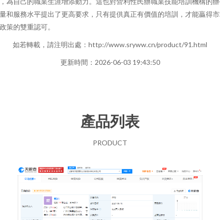
，為自己的職業生涯增添動力。這也對營利性民辦職業技能培訓機構的辦
量和服務水平提出了更高要求，只有提供真正有價值的培訓，才能贏得市
政策的雙重認可。
如若轉載，請注明出處：http://www.sryww.cn/product/91.html
更新時間：2026-06-03 19:43:50
產品列表
PRODUCT