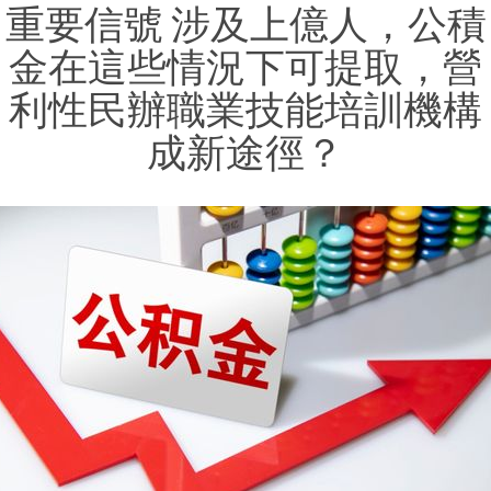
重要信號 涉及上億人，公積
金在這些情況下可提取，營
利性民辦職業技能培訓機構
成新途徑？