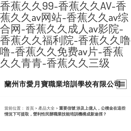
香蕉久久99-香蕉久久AV-香
蕉久久av网站-香蕉久久av综
合网-香蕉久久成人av影院-
香蕉久久福利院-香蕉久久噜
噜-香蕉久久免费av片-香蕉
久久青青-香蕉久久三级
蘭州市愛月寶職業培訓學校有限公司
當前位置：
首頁
>
產品大全
>
重要信號 涉及上億人，公積金在這些
情況下可提取，營利性民辦職業技能培訓機構成新途徑？