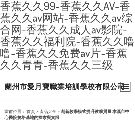
香蕉久久99-香蕉久久AV-香
蕉久久av网站-香蕉久久av综
合网-香蕉久久成人av影院-
香蕉久久福利院-香蕉久久噜
噜-香蕉久久免费av片-香蕉
久久青青-香蕉久久三级
蘭州市愛月寶職業培訓學校有限公司
當前位置：
首頁
>
產品大全
>
創新教學模式提升教學質量 本溪市中
心醫院規培基地的探索與實踐